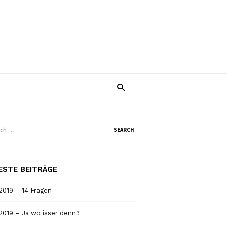
ch
SEARCH
SEARCH
ESTE BEITRÄGE
019 – 14 Fragen
2019 – Ja wo isser denn?