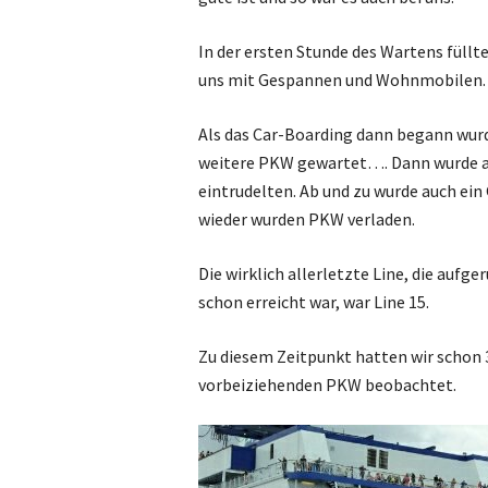
In der ersten Stunde des Wartens füllt
uns mit Gespannen und Wohnmobilen
Als das Car-Boarding dann begann wur
weitere PKW gewartet…. Dann wurde au
eintrudelten. Ab und zu wurde auch 
wieder wurden PKW verladen.
Die wirklich allerletzte Line, die aufg
schon erreicht war, war Line 15.
Zu diesem Zeitpunkt hatten wir schon 
vorbeiziehenden PKW beobachtet.