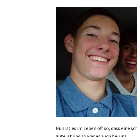
Nun ist es im Leben oft so, dass eine s
gute ist und so war es auch bei uns.