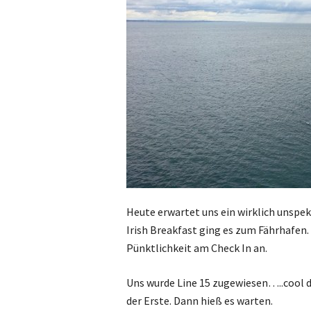
Heute erwartet uns ein wirklich unspe
Irish Breakfast ging es zum Fährhafen. 
Pünktlichkeit am Check In an.
Uns wurde Line 15 zugewiesen…..cool da
der Erste. Dann hieß es warten.