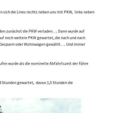
en sich die Lines rechts neben uns mit PKW, links neben
.
den zunächst die PKW verladen…. Dann wurde auf
f noch weitere PKW gewartet, die nach und nach
ein Gespann oder Wohnwagen gewählt…. Und immer
erufen wurde als die nominelle Abfahrtszeit der Fähre
3 Stunden gewartet, davon 1,5 Stunden die