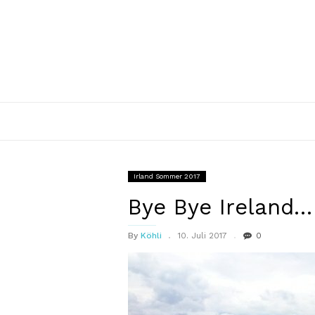
Irland Sommer 2017
Bye Bye Ireland…
By
Köhli
10. Juli 2017
0