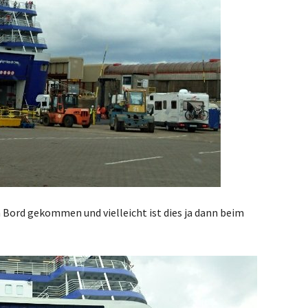
an Bord gekommen und vielleicht ist dies ja dann beim