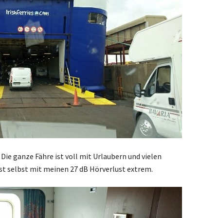
 Die ganze Fähre ist voll mit Urlaubern und vielen
st selbst mit meinen 27 dB Hörverlust extrem.