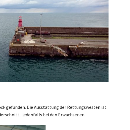
.
eck gefunden. Die Ausstattung der Rettungswesten ist
erschnitt, jedenfalls bei den Erwachsenen.